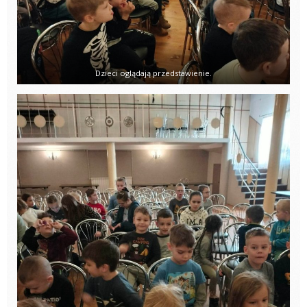
Dzieci oglądają przedstawienie.