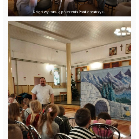
Dzieci wykonują polecenia Pani z teatrzyku.