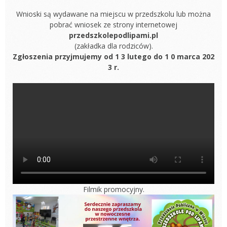
Wnioski są wydawane na miejscu w przedszkolu lub można
pobrać wniosek ze strony internetowej
przedszkolepodlipami.pl
(zakładka dla rodziców).
Zgłoszenia przyjmujemy od 1 3 lutego do 1 0 marca 202
3 r.
Filmik promocyjny.