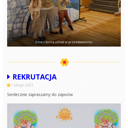
Dzieci biorą udział w przedstawieniu.
REKRUTACJA
1 lutego 2023
Serdecznie zapraszamy do zapisów