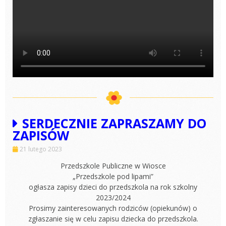
SERDECZNIE ZAPRASZAMY DO
ZAPISÓW
21 lutego 2023
Przedszkole Publiczne w Wiosce
„Przedszkole pod lipami”
ogłasza zapisy dzieci do przedszkola na rok szkolny
2023/2024
Prosimy zainteresowanych rodziców (opiekunów) o
zgłaszanie się w celu zapisu dziecka do przedszkola.