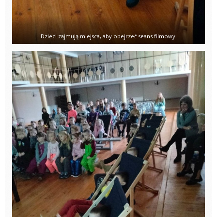
Dzieci zajmują miejsca, aby obejrzeć seans filmowy.