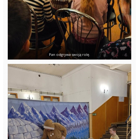
Pan odgrywa swoją rolę.