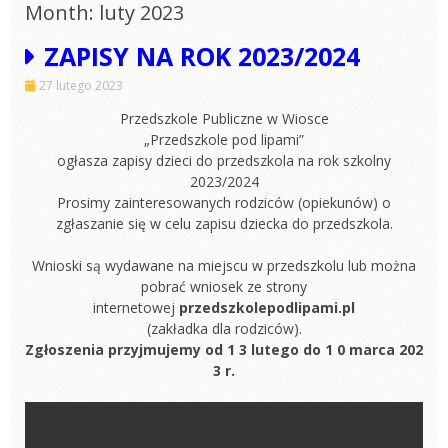
Month: luty 2023
ZAPISY NA ROK 2023/2024
27 lutego 2023
Przedszkole Publiczne w Wiosce
„Przedszkole pod lipami”
ogłasza zapisy dzieci do przedszkola na rok szkolny
2023/2024
Prosimy zainteresowanych rodziców (opiekunów) o
zgłaszanie się w celu zapisu dziecka do przedszkola.
Wnioski są wydawane na miejscu w przedszkolu lub można
pobrać wniosek ze strony
internetowej
przedszkolepodlipami.pl
(zakładka dla rodziców).
Zgłoszenia przyjmujemy od 1 3 lutego do 1 0 marca 202
3 r.