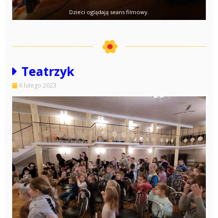
Dzieci oglądają seans filmowy.
Teatrzyk
6 lutego 2023