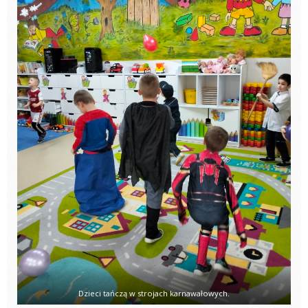
Dzieci tańczą w strojach karnawałowych.