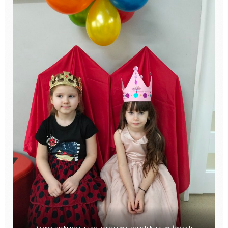
Dziewczynki pozują do zdjęcia w strojach karnawałowych.