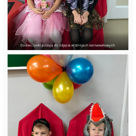
Dziewczynki pozują do zdjęcia w strojach karnawałowych.