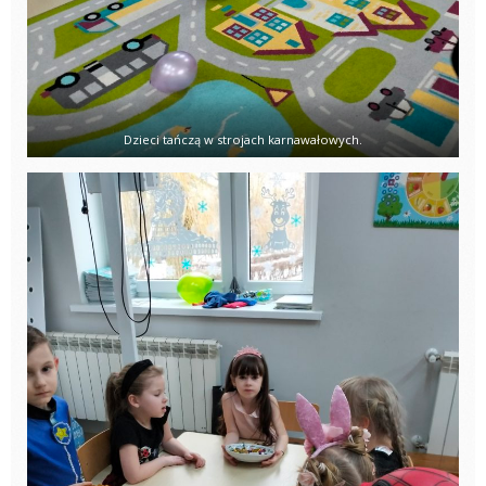
Dzieci tańczą w strojach karnawałowych.