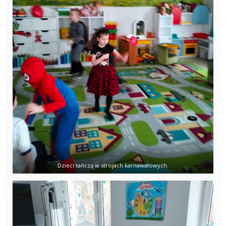
Dzieci tańczą w strojach karnawałowych.