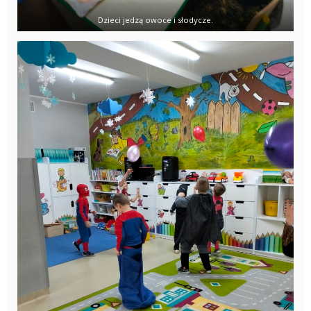
Dzieci jedzą owoce i słodycze.