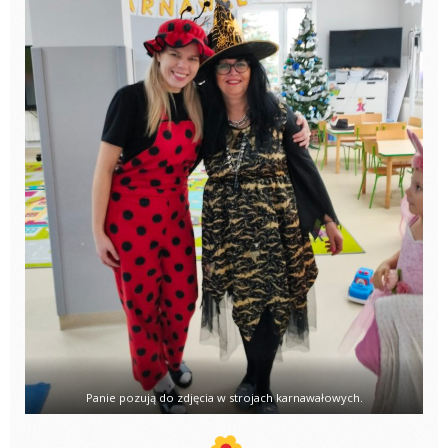
Panie pozują do zdjęcia w strojach karnawałowych.