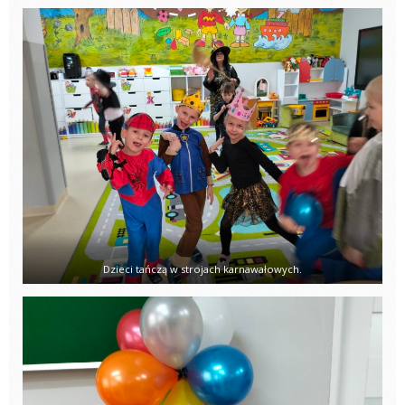
Dzieci tańczą w strojach karnawałowych.