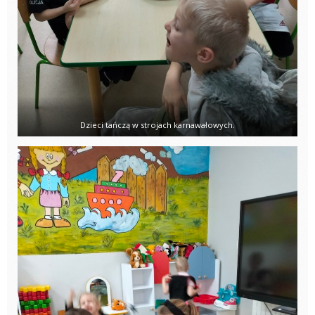
Dzieci tańczą w strojach karnawałowych.