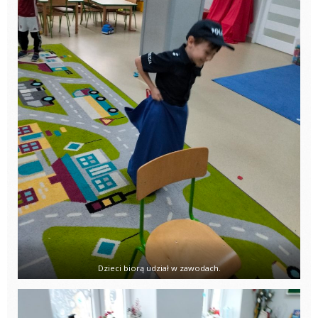
Dzieci biorą udział w zawodach.