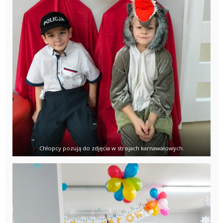
Chłopcy pozują do zdjęcia w strojach karnawałowych.