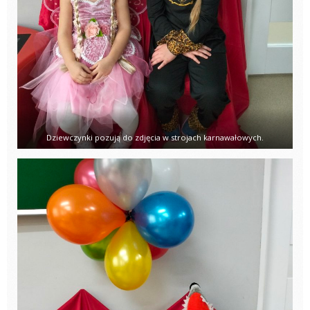
Dziewczynki pozują do zdjęcia w strojach karnawałowych.