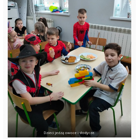
Dzieci jedzą owoce i słodycze.