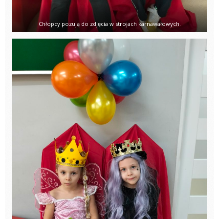
Chłopcy pozują do zdjęcia w strojach karnawałowych.