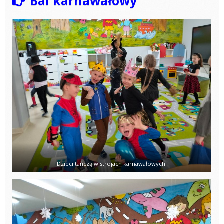
Bal karnawałowy
Dzieci tańczą w strojach karnawałowych.