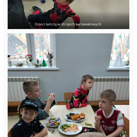
Dzieci tańczą w strojach karnawałowych.