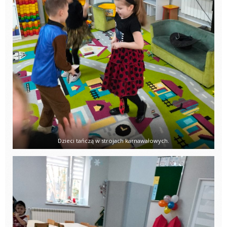
Dzieci tańczą w strojach karnawałowych.