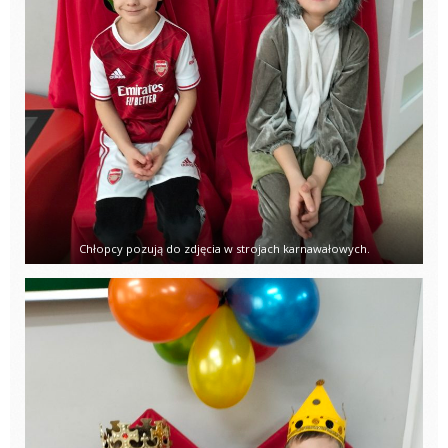
Chłopcy pozują do zdjęcia w strojach karnawałowych.