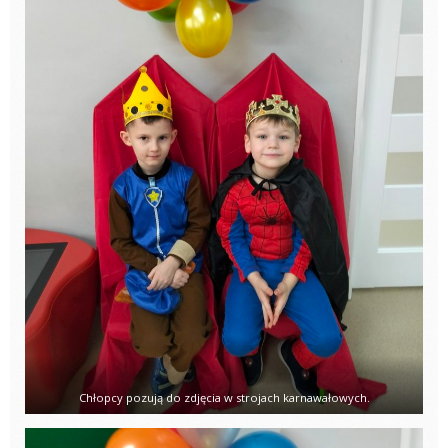
Chłopcy pozują do zdjęcia w strojach karnawałowych.