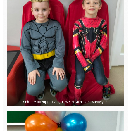
Chłopcy pozują do zdjęcia w strojach karnawałowych.