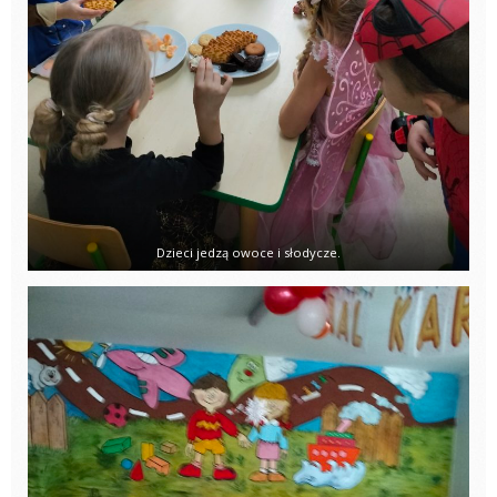
Dzieci jedzą owoce i słodycze.