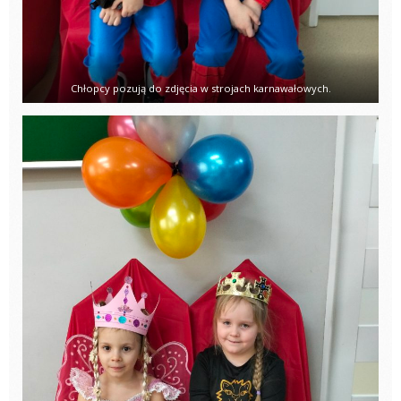
Chłopcy pozują do zdjęcia w strojach karnawałowych.