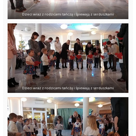
Dzieci wraz z rodzicami tańczą i śpiewają z serduszkami
Dzieci wraz z rodzicami tańczą i śpiewają z serduszkami