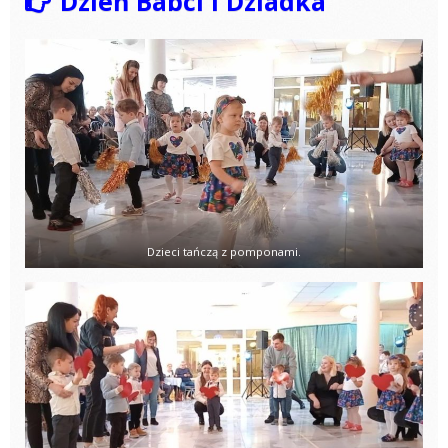
Dzień Babci i Dziadka
Dzieci tańczą z pomponami.