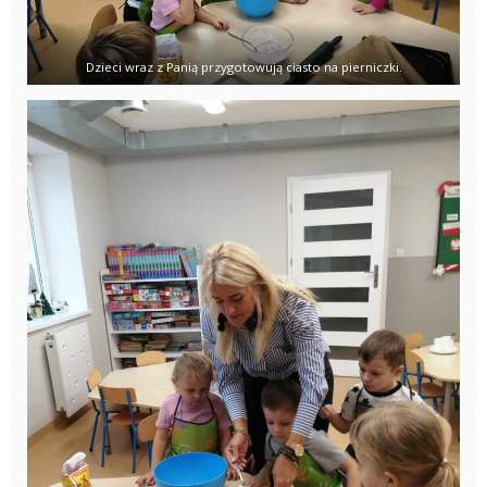
Dzieci wraz z Panią przygotowują ciasto na pierniczki.