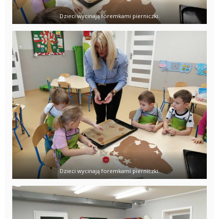
Dzieci wycinają foremkami pierniczki.
Dzieci wycinają foremkami pierniczki.