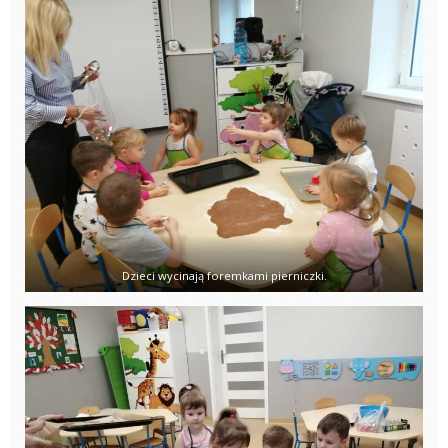
Dzieci wycinają foremkami pierniczki.