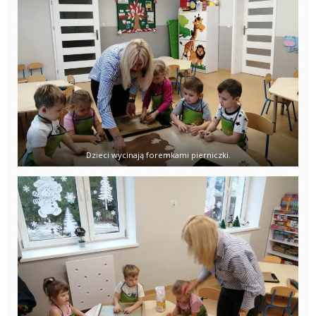
Dzieci wycinają foremkami pierniczki.