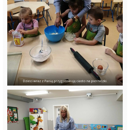
Dzieci wraz z Panią przygotowują ciasto na pierniczki.