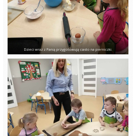
Dzieci wraz z Panią przygotowują ciasto na pierniczki.