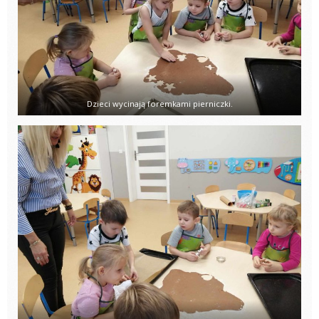
Dzieci wycinają foremkami pierniczki.