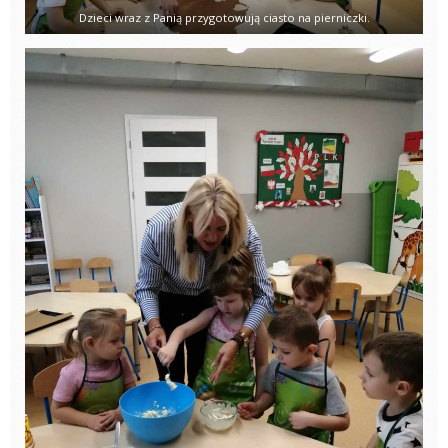
Dzieci wraz z Panią przygotowują ciasto na pierniczki.