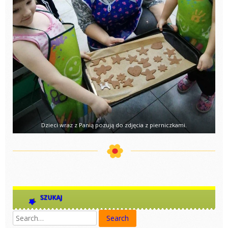
Dzieci wraz z Panią pozują do zdjęcia z pierniczkami.
SZUKAJ