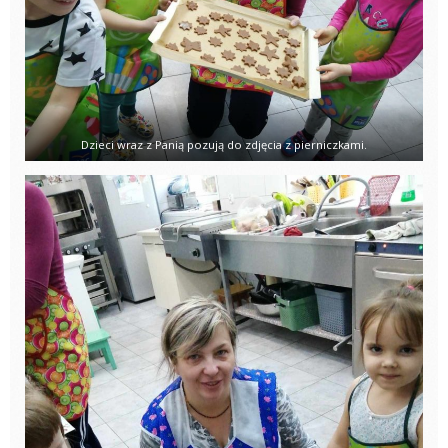
Dzieci wraz z Panią pozują do zdjęcia z pierniczkami.