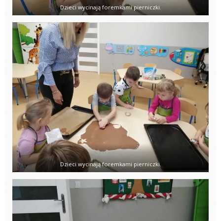
Dzieci wycinają foremkami pierniczki.
Dzieci wycinają foremkami pierniczki.