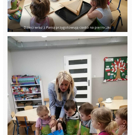
Dzieci wraz z Panią przygotowują ciasto na pierniczki.