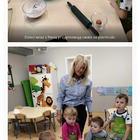
Dzieci wraz z Panią przygotowują ciasto na pierniczki.