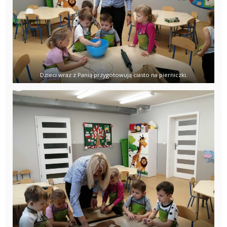
Dzieci wraz z Panią przygotowują ciasto na pierniczki.