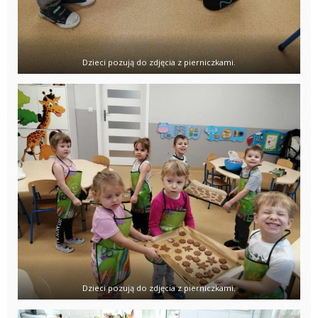
Dzieci pozują do zdjęcia z pierniczkami.
Dzieci pozują do zdjęcia z pierniczkami.