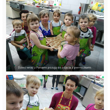
Dzieci wraz z Paniami pozują do zdjęcia z pierniczkami.