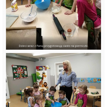
Dzieci wraz z Panią przygotowują ciasto na pierniczki.