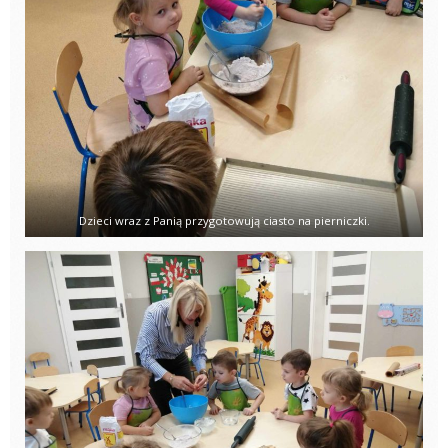
Dzieci wraz z Panią przygotowują ciasto na pierniczki.