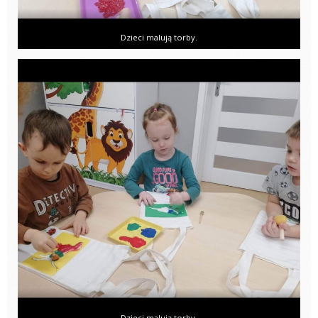
Dzieci malują torby.
Dzieci malują torby.