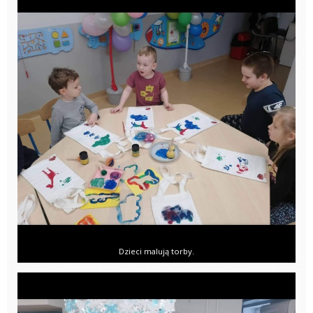
Dzieci malują torby.