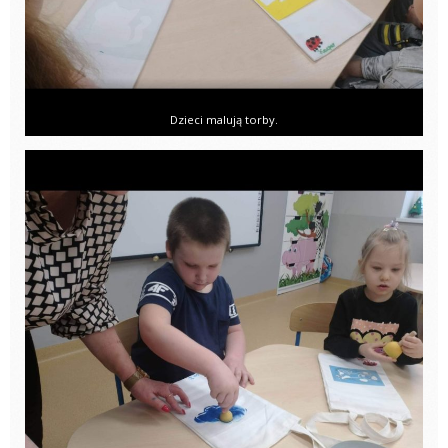
Dzieci malują torby.