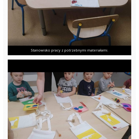
Stanowisko pracy z potrzebnymi materiałami.