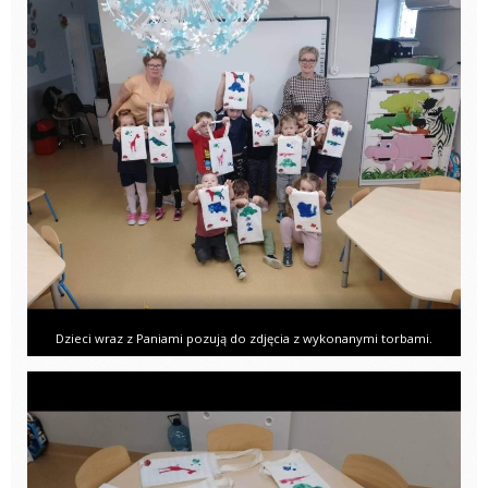
Dzieci wraz z Paniami pozują do zdjęcia z wykonanymi torbami.