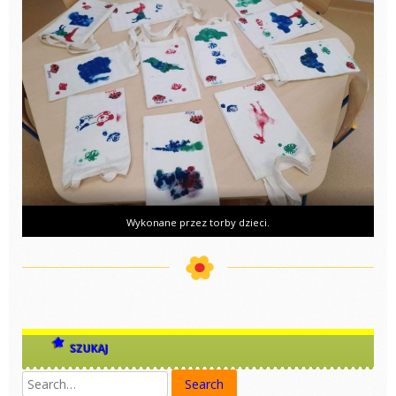
Wykonane przez torby dzieci.
SZUKAJ