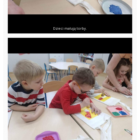
Dzieci malują torby.