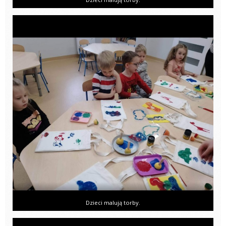
Dzieci malują torby.