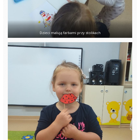
Dzieci malują farbami przy stolikach