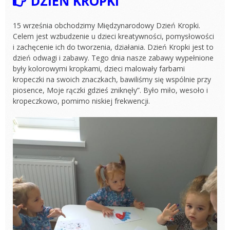
DZIEŃ KROPKI
15 września obchodzimy Międzynarodowy Dzień Kropki.
Celem jest wzbudzenie u dzieci kreatywności, pomysłowości
i zachęcenie ich do tworzenia, działania. Dzień Kropki jest to
dzień odwagi i zabawy. Tego dnia nasze zabawy wypełnione
były kolorowymi kropkami, dzieci malowały farbami
kropeczki na swoich znaczkach, bawiliśmy się wspólnie przy
piosence, Moje rączki gdzieś zniknęły”. Było miło, wesoło i
kropeczkowo, pomimo niskiej frekwencji.