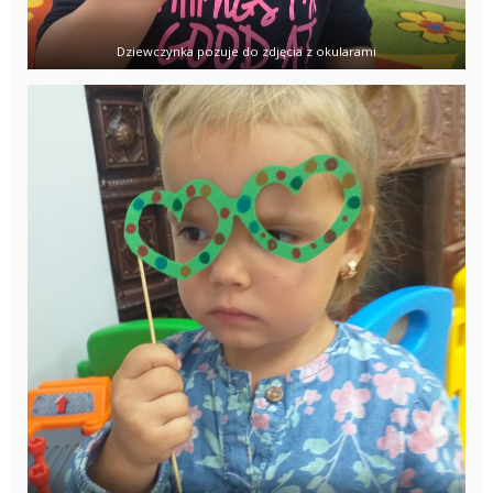
Dziewczynka pozuje do zdjęcia z okularami