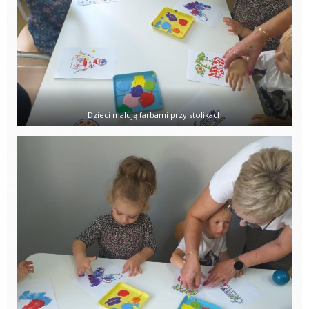
Dzieci malują farbami przy stolikach