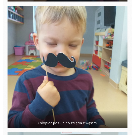
Chłopiec pozuje do zdjęcia z wąsami