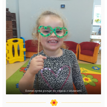
Dziewczynka pozuje do zdjęcia z okularami