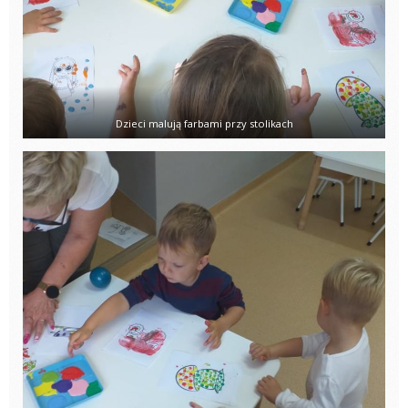
Dzieci malują farbami przy stolikach