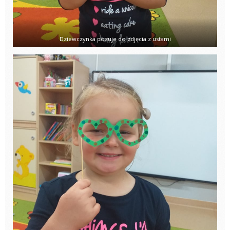
Dziewczynka pozuje do zdjęcia z ustami