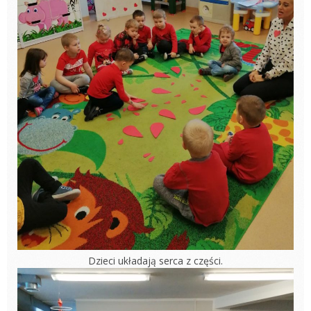
Dzieci układają serca z części.