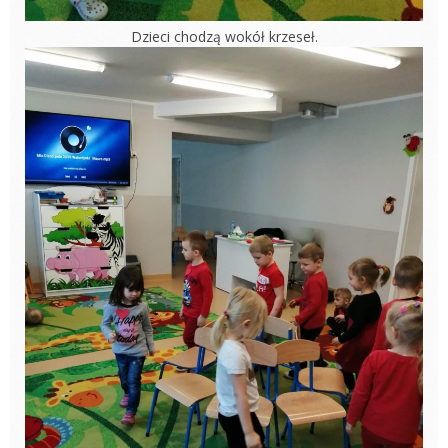
Dzieci chodzą wokół krzeseł.