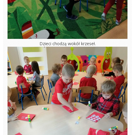
Dzieci chodzą wokół krzeseł.