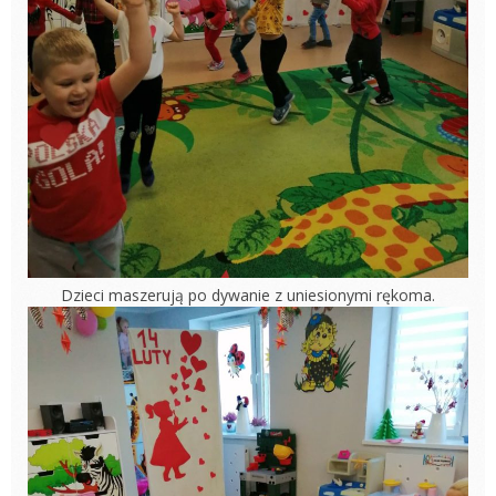
Dzieci maszerują po dywanie z uniesionymi rękoma.