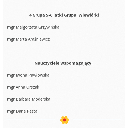
4.Grupa 5-6 latki Grupa :Wiewiórki
mgr Małgorzata Grzywińska
mgr Marta Araśniewicz
Nauczyciele wspomagający:
mgr Iwona Pawłowska
mgr Anna Orszak
mgr Barbara Moderska
mgr Daria Pesta