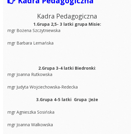
Kadra Pedagogiczna
Kadra Pedagogiczna
1.Grupa 2,5- 3 latki grupa Misie:
mgr Bożena Szczytniewska
mgr Barbara Lemańska
2.Grupa 3-4 latki Biedronki
:
mgr Joanna Rutkowska
mgr Judyta Wojciechowska-Redecka
3.Grupa 4-5 latki Grupa :Jeże
mgr Agnieszka Sosińska
mgr Joanna Walkowska