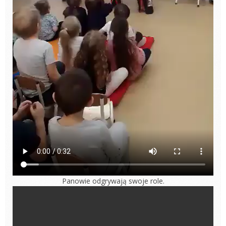
Panowie odgrywają swoje role.