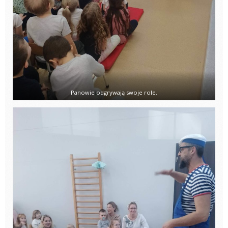
Panowie odgrywają swoje role.