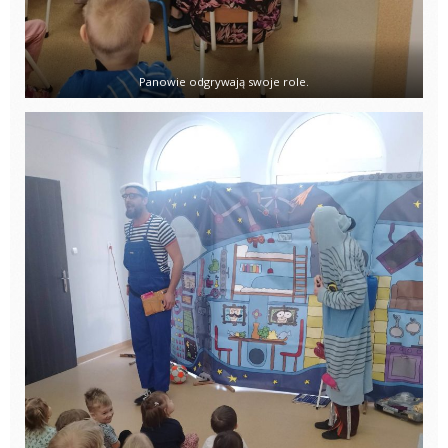
Panowie odgrywają swoje role.