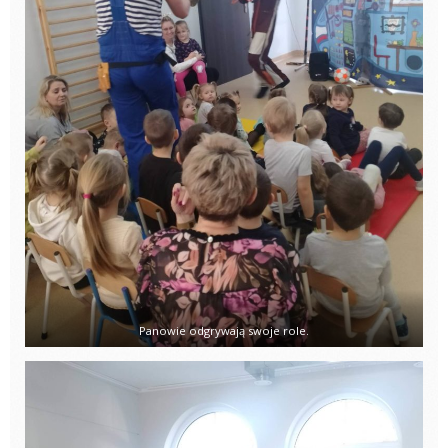
Panowie odgrywają swoje role.