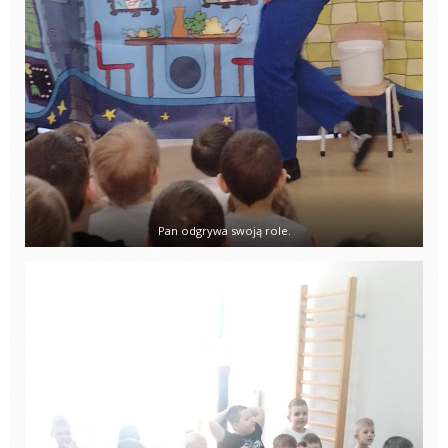
Pan odgrywa swoją role.