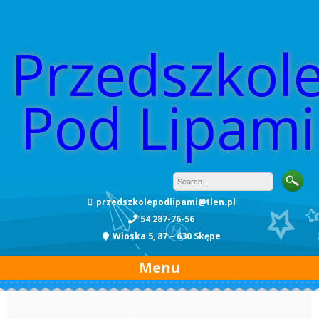
Przedszkol
Pod Lipami
przedszkolepodlipami@tlen.pl
54 287-76-56
Wioska 5, 87 – 630 Skępe
Menu