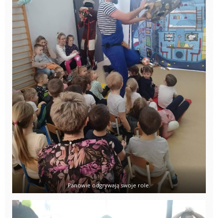
Panowie odgrywają swoje role.