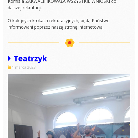
Komisja ZAKWALIFIKOWAŁA WSZYSTKIE WNIOSKI do
dalszej rekrutacji.
O kolejnych krokach rekrutacyjnych, będą Państwo
informowani poprzez naszą stronę internetową.
Teatrzyk
1 marca 2023