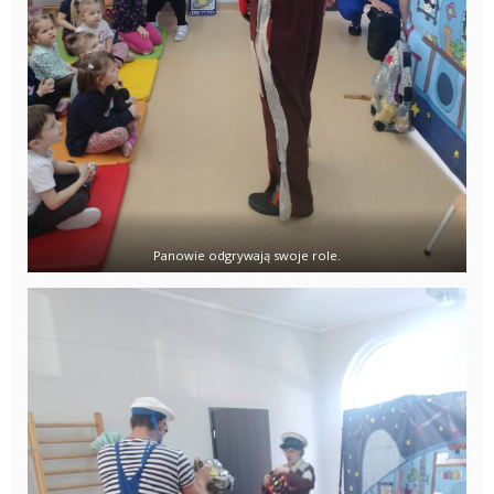
Panowie odgrywają swoje role.