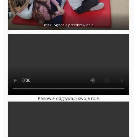
Dzieci oglądają przedstawienie.
Panowie odgrywają swoje role.