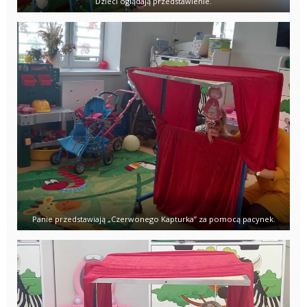
Dzieci oglądają przedstawienie.
Panie przedstawiają „Czerwonego Kapturka” za pomocą pacynek.