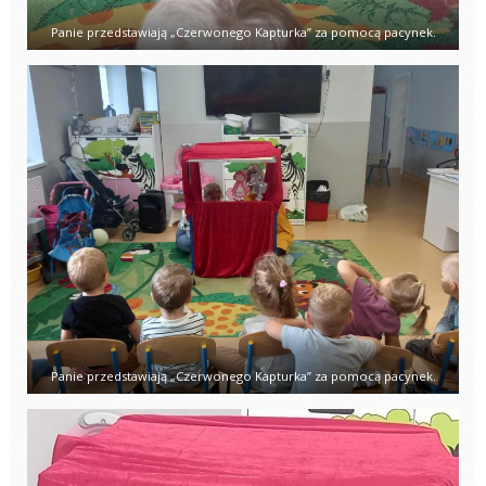
Panie przedstawiają „Czerwonego Kapturka” za pomocą pacynek.
Panie przedstawiają „Czerwonego Kapturka” za pomocą pacynek.