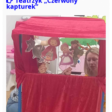
Teatrzyk „Czerwony
kapturek”