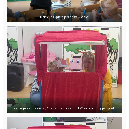
Dzieci oglądają przedstawienie.
Panie przedstawiają „Czerwonego Kapturka” za pomocą pacynek.