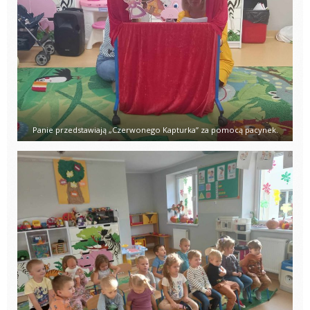
Panie przedstawiają „Czerwonego Kapturka” za pomocą pacynek.