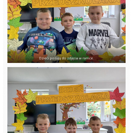
Dzieci pozują do zdjęcia w ramce.