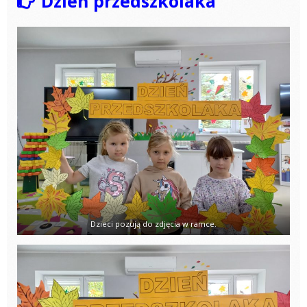
Dzień przedszkolaka
Dzieci pozują do zdjęcia w ramce.