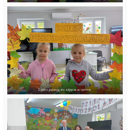
Dzieci pozują do zdjęcia w ramce.