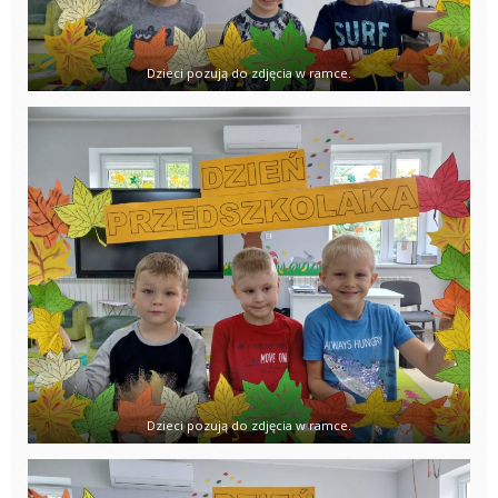
Dzieci pozują do zdjęcia w ramce.
Dzieci pozują do zdjęcia w ramce.