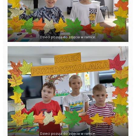
Dzieci pozują do zdjęcia w ramce.
Dzieci pozują do zdjęcia w ramce.