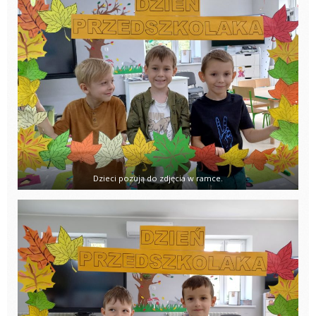
Dzieci pozują do zdjęcia w ramce.