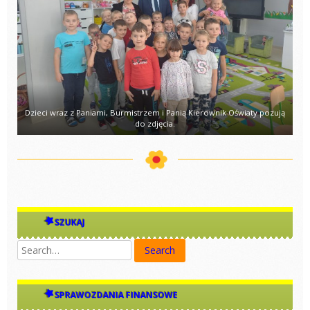
Dzieci wraz z Paniami, Burmistrzem i Panią Kierownik Oświaty pozują
do zdjęcia.
SZUKAJ
SPRAWOZDANIA FINANSOWE