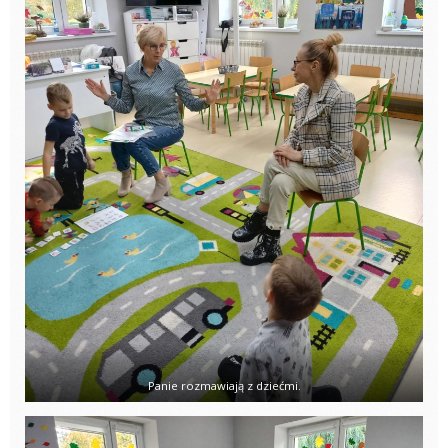
Panie rozmawiają z dziećmi.