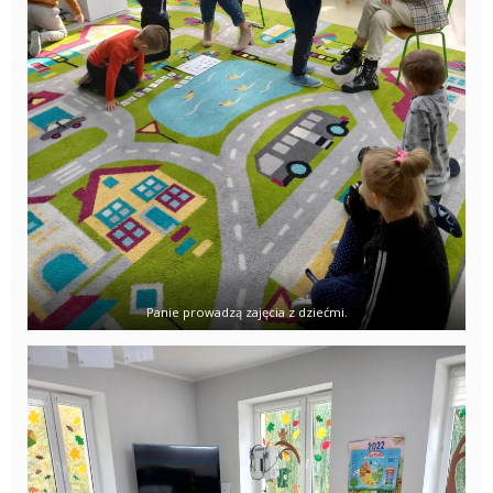
Panie prowadzą zajęcia z dziećmi.