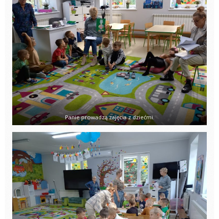
Panie prowadzą zajęcia z dziećmi.