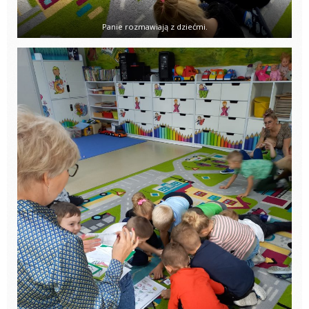
Panie rozmawiają z dziećmi.