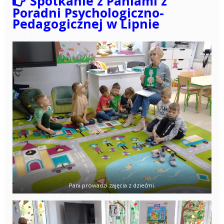
Spotkanie z Paniami z
Poradni Psychologiczno-
Pedagogicznej w Lipnie
Pani prowadzi zajęcia z dziećmi.