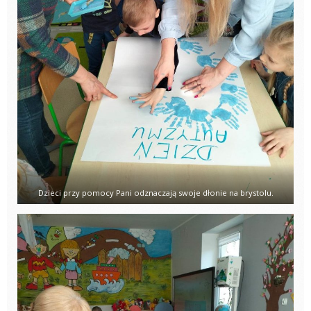
Dzieci przy pomocy Pani odznaczają swoje dłonie na brystolu.