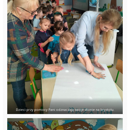
Dzieci przy pomocy Pani odznaczają swoje dłonie na brystolu.