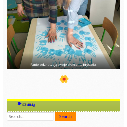
Panie odznaczają swoje dłonie na brystolu.
SZUKAJ