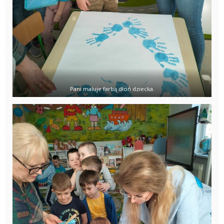
Pani maluje farbą dłoń dziecka.