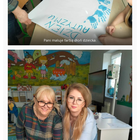
Pani maluje farbą dłoń dziecka.