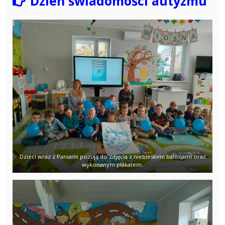
Dzień świadomości autyzmu
Dzieci wraz z Paniami pozują do zdjęcia z niebieskimi balonami oraz
wykonanym plakatem.