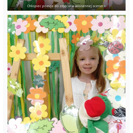
Chłopiec pozuje do zdjęcia w wiosennej scenerii.