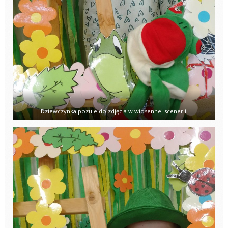
Dziewczynka pozuje do zdjęcia w wiosennej scenerii.