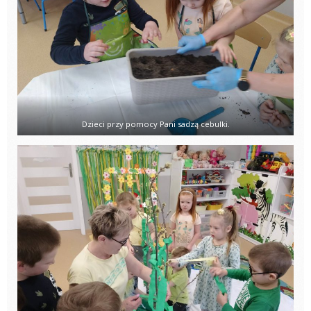
Dzieci przy pomocy Pani sadzą cebulki.