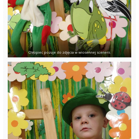
Chłopiec pozuje do zdjęcia w wiosennej scenerii.