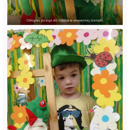
Chłopiec pozuje do zdjęcia w wiosennej scenerii.