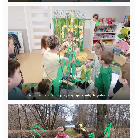
Dzieci wraz z Panią przywiązują bibułę do gałązek.