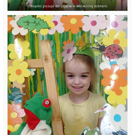
Chłopiec pozuje do zdjęcia w wiosennej scenerii.