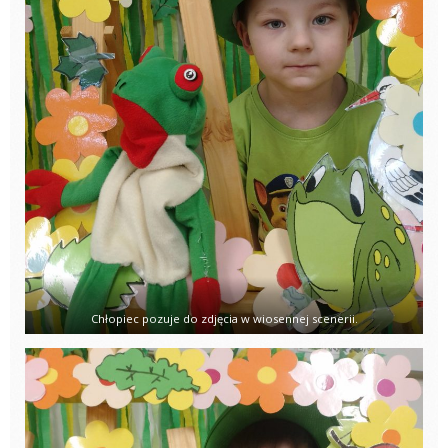
Chłopiec pozuje do zdjęcia w wiosennej scenerii.