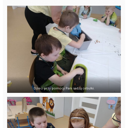
Dzieci przy pomocy Pani sadzą cebulki.