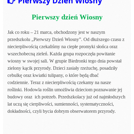
Pierwszy Dzień Wiosny
Pierwszy dzień Wiosny
Jak co roku – 21 marca, obchodzony jest w naszym
przedszkolu „Pierwszy Dzień Wiosny”. Od dłuższego czasu z
niecierpliwością czekaliśmy na ciepłe promyki słońca oraz
wszechobecną zieleń. Każda grupa rozpoczęła powitanie
wiosny w swojej sali. W grupie Biedronki tego dnia powstał
zielony kącik przyrody. Dzieci zasiały rzeżuchę, posadziły
cebulkę oraz kwiatki tulipany, o które będą dbać
codziennie. Teraz z niecierpliwością czekamy na nasze
roślinki. Hodowla roślin umożliwia dzieciom poznawanie jej
budowy oraz ich potrzeb. Przedszkolacy już od najmłodszych
lat uczą się cierpliwości, sumienności, systematyczności,
dokładności, czyli bycia dobrym obserwatorem przyrody.