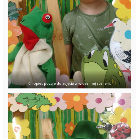
Chłopiec pozuje do zdjęcia w wiosennej scenerii.