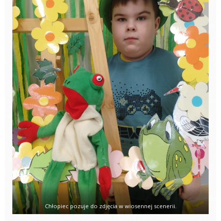
Chłopiec pozuje do zdjęcia w wiosennej scenerii.