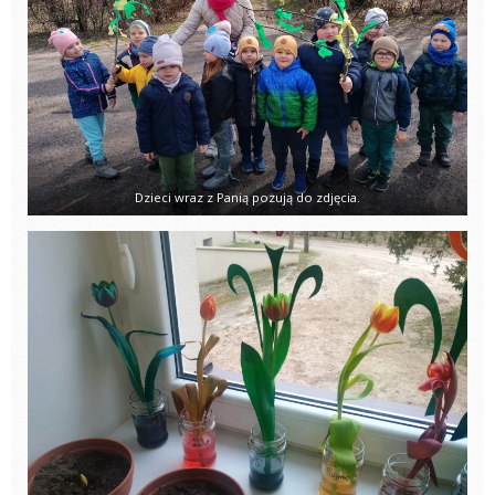
Dzieci wraz z Panią pozują do zdjęcia.