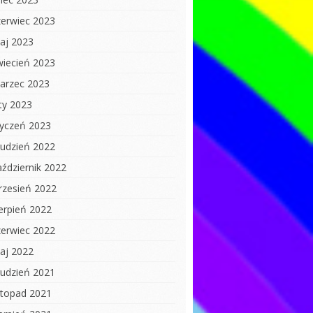
zerwiec 2023
aj 2023
wiecień 2023
arzec 2023
uty 2023
tyczeń 2023
rudzień 2022
aździernik 2022
rzesień 2022
ierpień 2022
zerwiec 2022
aj 2022
rudzień 2021
istopad 2021