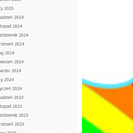
uty 2025
rudzień 2024
istopad 2024
aździernik 2024
rzesień 2024
aj 2024
wiecień 2024
arzec 2024
uty 2024
tyczeń 2024
rudzień 2023
istopad 2023
aździernik 2023
rzesień 2023
piec 2023