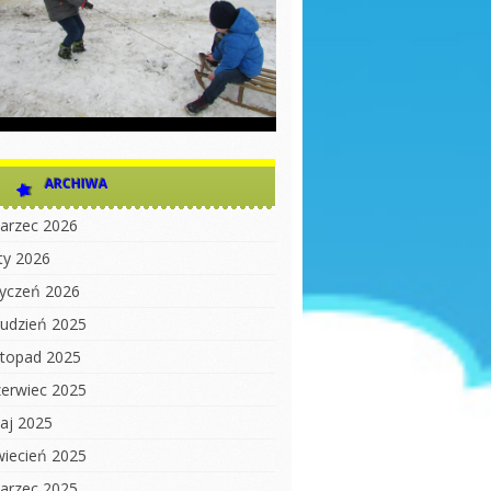
ARCHIWA
arzec 2026
uty 2026
tyczeń 2026
rudzień 2025
istopad 2025
zerwiec 2025
aj 2025
wiecień 2025
arzec 2025