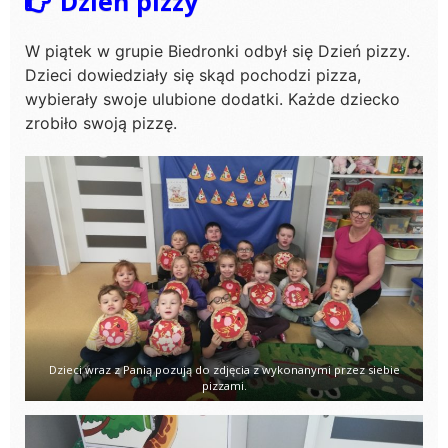
Dzień pizzy
W piątek w grupie Biedronki odbył się Dzień pizzy.
Dzieci dowiedziały się skąd pochodzi pizza,
wybierały swoje ulubione dodatki. Każde dziecko
zrobiło swoją pizzę.
Dzieci wraz z Panią pozują do zdjęcia z wykonanymi przez siebie
pizzami.