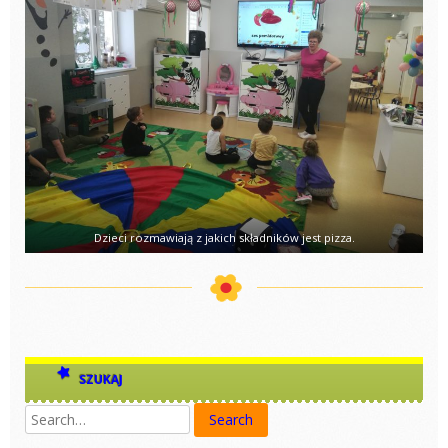
Dzieci rozmawiają z jakich składników jest pizza.
SZUKAJ