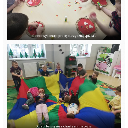
Dzieci wykonują pracę plastyczną „pizza”.
Dzieci bawią się z chustą animacyjną.