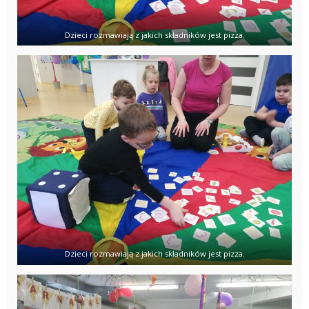
Dzieci rozmawiają z jakich składników jest pizza.
Dzieci rozmawiają z jakich składników jest pizza.