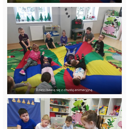
Dzieci bawią się z chustą animacyjną.