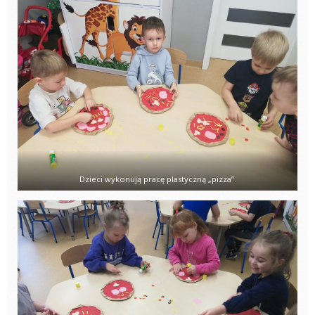
Dzieci wykonują pracę plastyczną „pizza”.