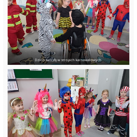
Dzieci tańczą w strojach karnawałowych.