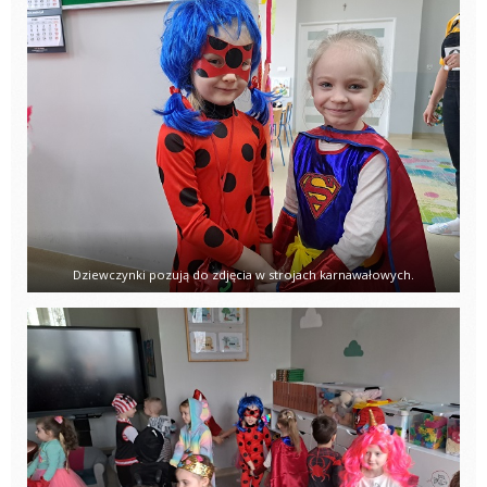
Dziewczynki pozują do zdjęcia w strojach karnawałowych.