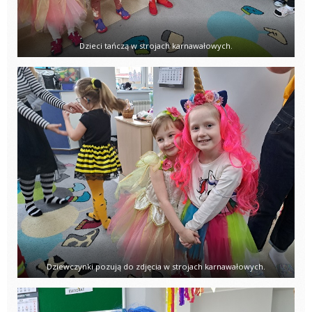
Dzieci tańczą w strojach karnawałowych.
Dziewczynki pozują do zdjęcia w strojach karnawałowych.