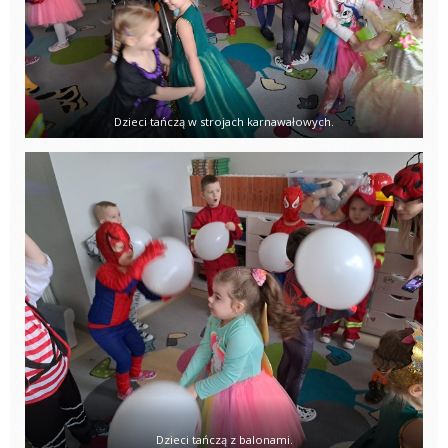
Dzieci tańczą w strojach karnawałowych.
Dzieci tańczą z balonami.