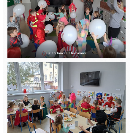
Dzieci tańczą z balonami.