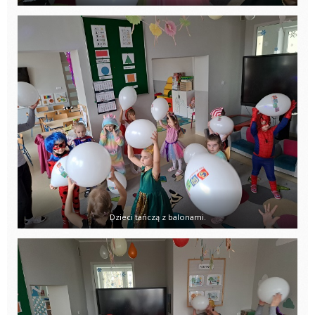
Dzieci tańczą z balonami.