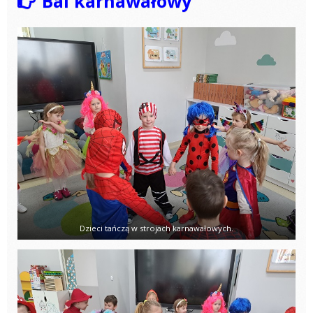
Bal karnawałowy
Dzieci tańczą w strojach karnawałowych.