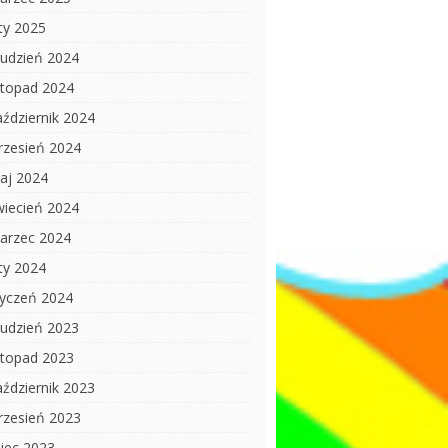
uty 2025
rudzień 2024
istopad 2024
aździernik 2024
rzesień 2024
aj 2024
wiecień 2024
arzec 2024
uty 2024
tyczeń 2024
rudzień 2023
istopad 2023
aździernik 2023
rzesień 2023
piec 2023