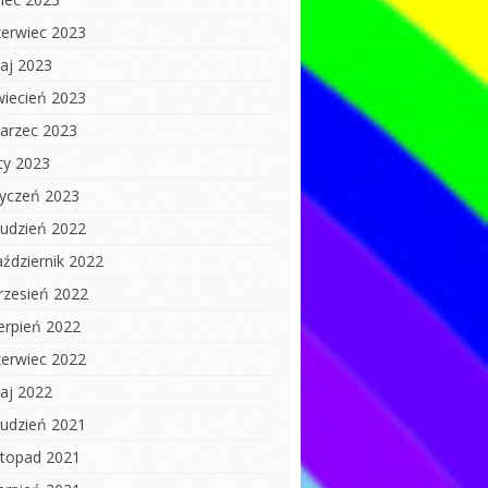
zerwiec 2023
aj 2023
wiecień 2023
arzec 2023
uty 2023
tyczeń 2023
rudzień 2022
aździernik 2022
rzesień 2022
ierpień 2022
zerwiec 2022
aj 2022
rudzień 2021
istopad 2021