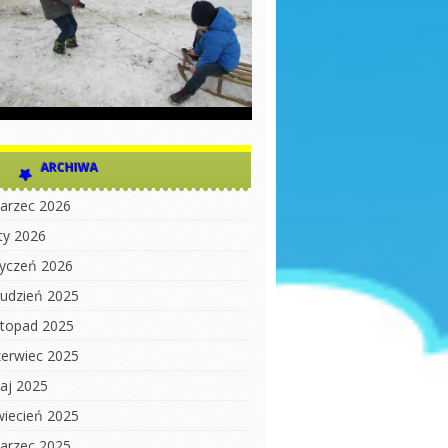
ARCHIWA
arzec 2026
uty 2026
tyczeń 2026
rudzień 2025
istopad 2025
zerwiec 2025
aj 2025
wiecień 2025
arzec 2025