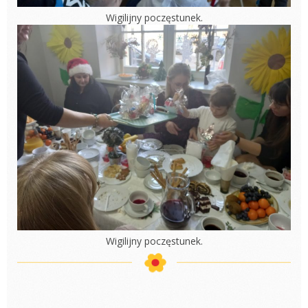
Wigilijny poczęstunek.
Wigilijny poczęstunek.