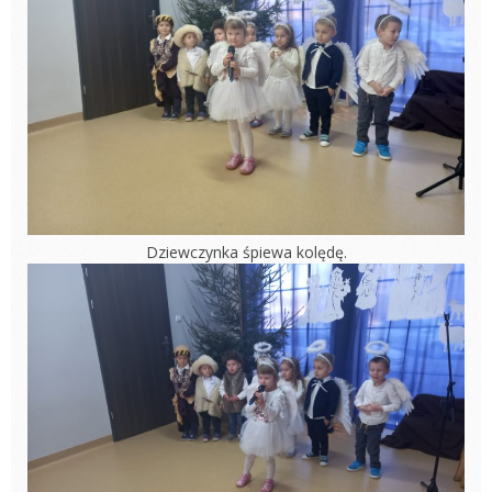
Dziewczynka śpiewa kolędę.