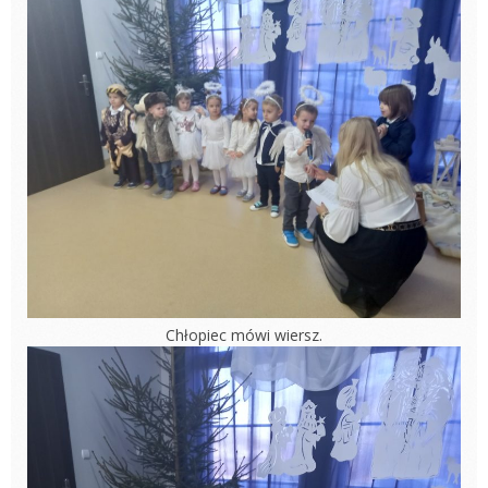
Chłopiec mówi wiersz.