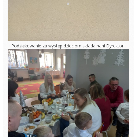
Podziękowanie za występ dzieciom składa pani Dyrektor .