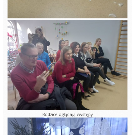
Rodzice oglądają występy