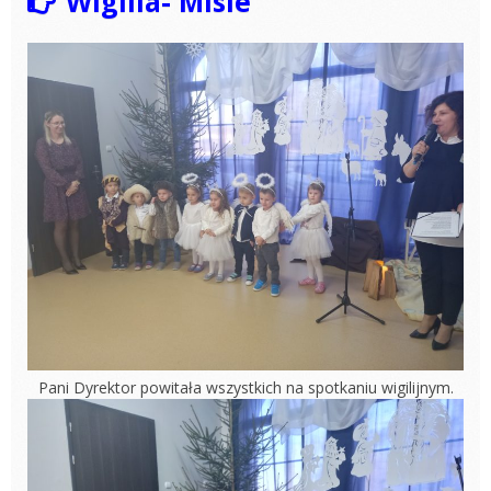
Wigilia- Misie
Pani Dyrektor powitała wszystkich na spotkaniu wigilijnym.