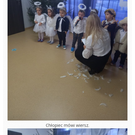
Chłopiec mówi wiersz.