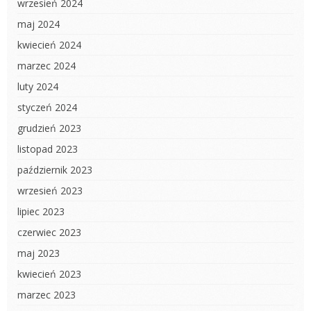
wrzesień 2024
maj 2024
kwiecień 2024
marzec 2024
luty 2024
styczeń 2024
grudzień 2023
listopad 2023
październik 2023
wrzesień 2023
lipiec 2023
czerwiec 2023
maj 2023
kwiecień 2023
marzec 2023