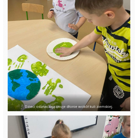
Dzieci odznaczają swoje dłonie wokół kuli ziemskiej.