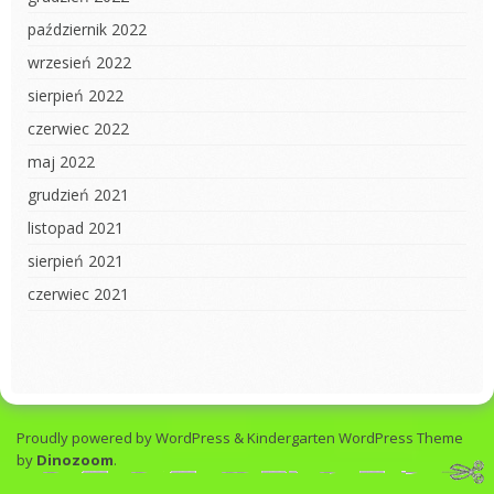
październik 2022
wrzesień 2022
sierpień 2022
czerwiec 2022
maj 2022
grudzień 2021
listopad 2021
sierpień 2021
czerwiec 2021
Proudly powered by WordPress
&
Kindergarten WordPress Theme
by
Dinozoom
.