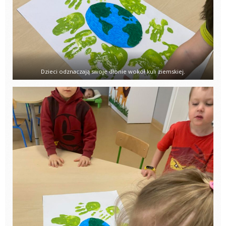
Dzieci odznaczają swoje dłonie wokół kuli ziemskiej.