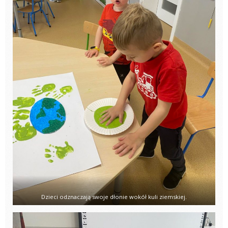
Dzieci odznaczają swoje dłonie wokół kuli ziemskiej.