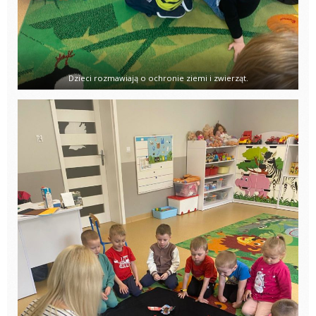
Dzieci rozmawiają o ochronie ziemi i zwierząt.