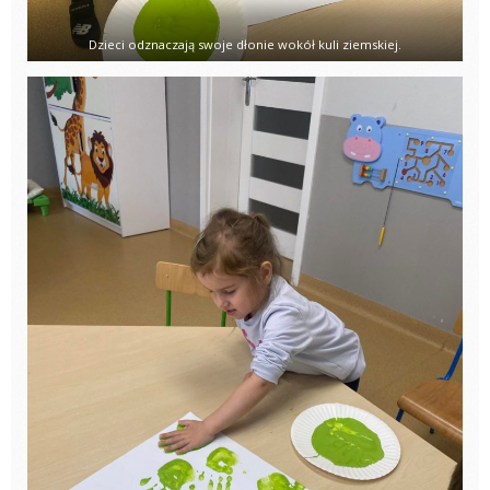
Dzieci odznaczają swoje dłonie wokół kuli ziemskiej.