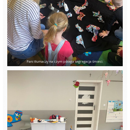
Pani tłumaczy na czym polega segregacja śmieci.