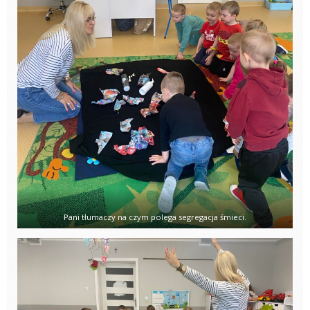
Pani tłumaczy na czym polega segregacja śmieci.