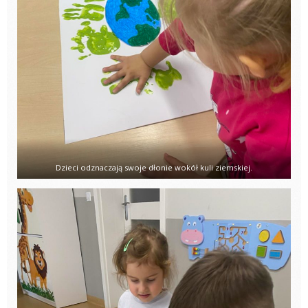
Dzieci odznaczają swoje dłonie wokół kuli ziemskiej.