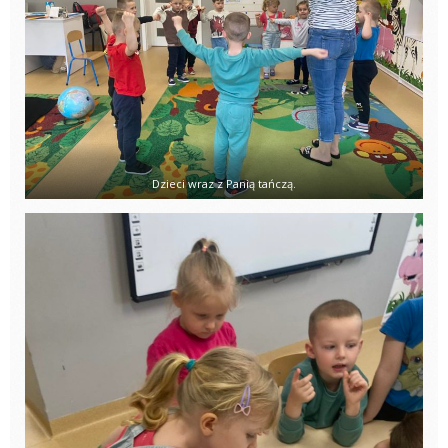
Dzieci wraz z Panią tańczą.