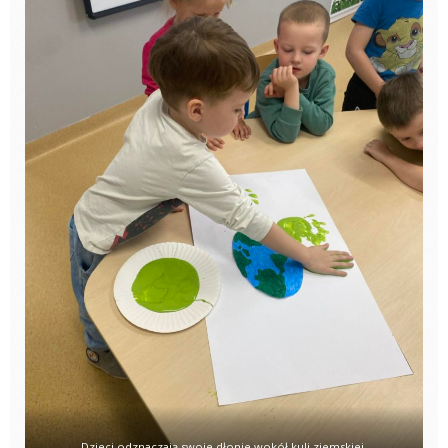
Dzieci odznaczają swoje dłonie wokół kuli ziemskiej.