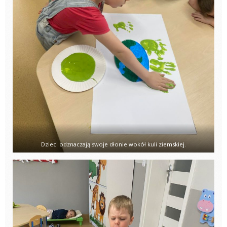
Dzieci odznaczają swoje dłonie wokół kuli ziemskiej.