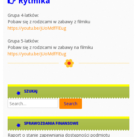
Rytmika
Grupa 4-latków:
Pobaw się z rodzicami w zabawy z filmiku
https://youtu.be/jUoMdfFlEug
Grupa 5-latków:
Pobaw się z rodzicami w zabawy na filmiku
https://youtu.be/jUoMdfFlEug
SZUKAJ
SPRAWOZDANIA FINANSOWE
Raport o stanie zapewniania dostępności podmiotu