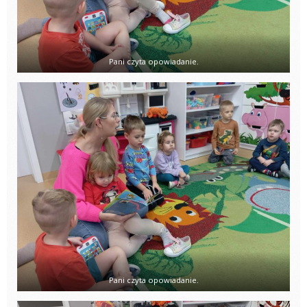
Pani czyta opowiadanie.
Pani czyta opowiadanie.