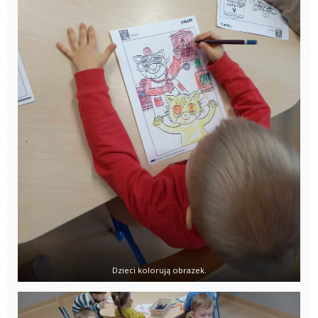
Dzieci kolorują obrazek.