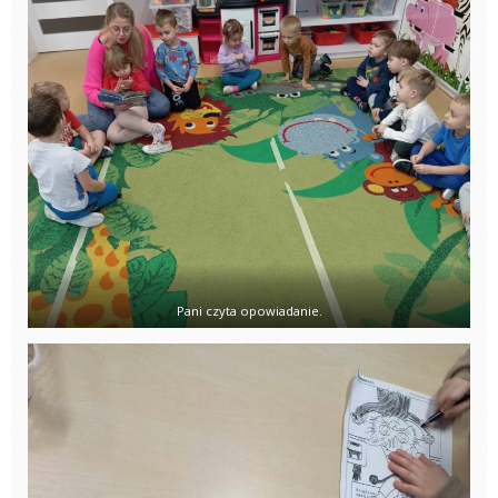
Pani czyta opowiadanie.