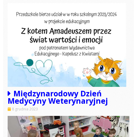
Międzynarodowy Dzień
Medycyny Weterynaryjnej
8 grudnia 2023