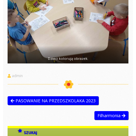
Dzieci kolorują obrazek.
admin
PASOWANIE NA PRZEDSZKOLAKA 2023
Filharmonia
SZUKAJ