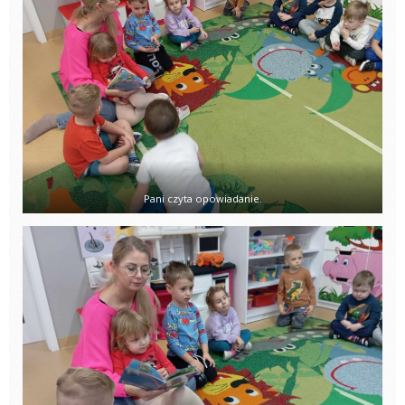
Pani czyta opowiadanie.