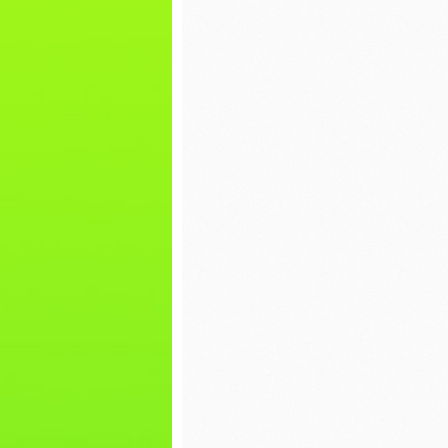
pierniczków
Walenty
WIGILIA- WIEWIÓRKI
Dzień p
Mikołajki
EKO war
torby
Dzień misia
Bal kar
Nasz pierwszy
zimowy spacer
Dokarm
Dzień Piżamy
Plakat 
WOŚP
Spotkanie z Paniami
z Poradni
Psychologiczno-
Nasze p
Pedagogicznej w
grafiti
Lipnie
Zabawa 
Spotkanie z Panem
Jerzym Kowalskim z
WIGILIA
Biblioteki w Skępem
BIEDRO
DZIEŃ CHŁOPAKA
Mikołajk
Pierwszy dzień
Dzień P
jesieni
Misia