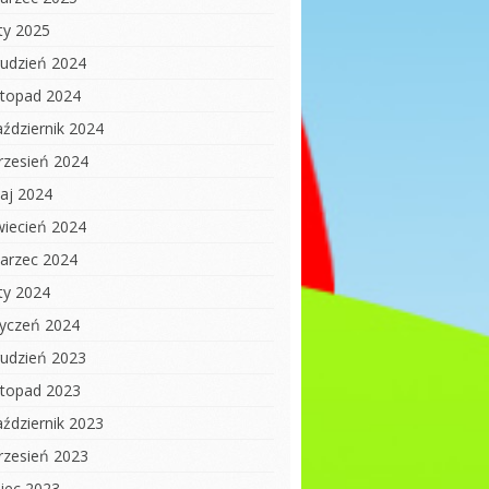
uty 2025
rudzień 2024
istopad 2024
aździernik 2024
rzesień 2024
aj 2024
wiecień 2024
arzec 2024
uty 2024
tyczeń 2024
rudzień 2023
istopad 2023
aździernik 2023
rzesień 2023
piec 2023