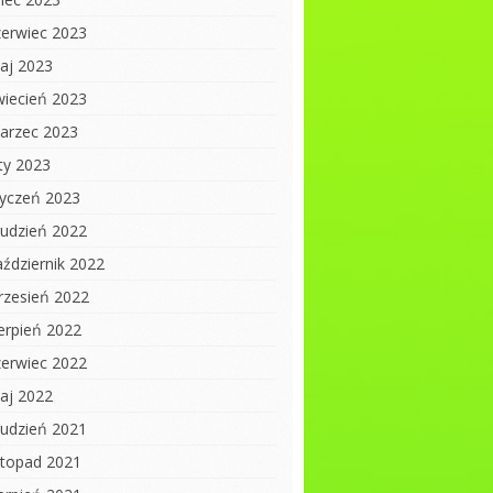
zerwiec 2023
aj 2023
wiecień 2023
arzec 2023
uty 2023
tyczeń 2023
rudzień 2022
aździernik 2022
rzesień 2022
ierpień 2022
zerwiec 2022
aj 2022
rudzień 2021
istopad 2021