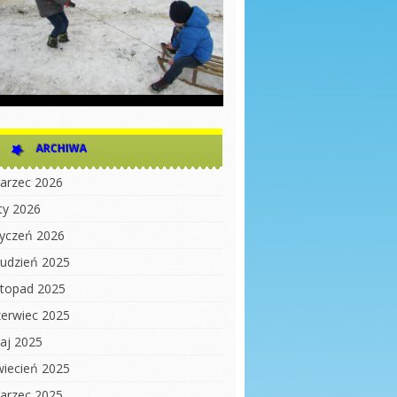
ARCHIWA
arzec 2026
uty 2026
tyczeń 2026
rudzień 2025
istopad 2025
zerwiec 2025
aj 2025
wiecień 2025
arzec 2025