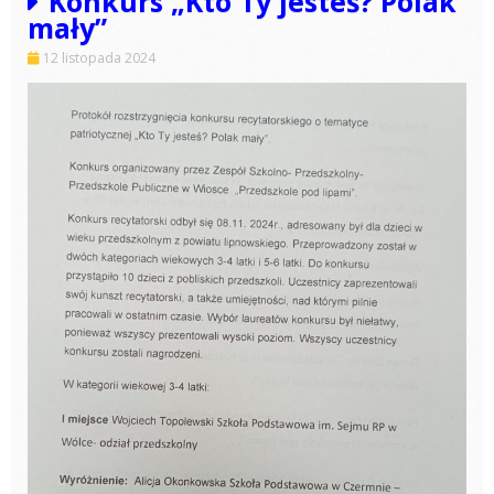
Konkurs „Kto Ty jesteś? Polak
mały”
12 listopada 2024