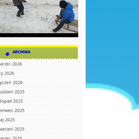
ARCHIWA
arzec 2026
uty 2026
tyczeń 2026
rudzień 2025
istopad 2025
zerwiec 2025
aj 2025
wiecień 2025
arzec 2025