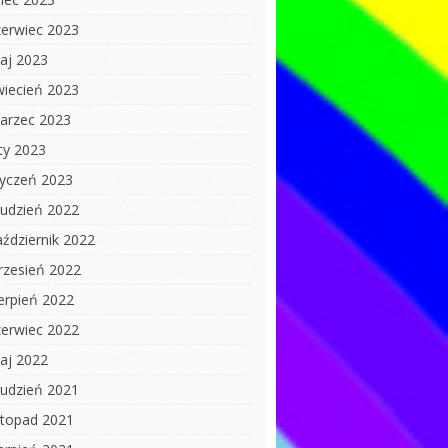
zerwiec 2023
aj 2023
wiecień 2023
arzec 2023
uty 2023
tyczeń 2023
rudzień 2022
aździernik 2022
rzesień 2022
ierpień 2022
zerwiec 2022
aj 2022
rudzień 2021
istopad 2021