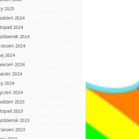
uty 2025
rudzień 2024
istopad 2024
aździernik 2024
rzesień 2024
aj 2024
wiecień 2024
arzec 2024
uty 2024
tyczeń 2024
rudzień 2023
istopad 2023
aździernik 2023
rzesień 2023
piec 2023