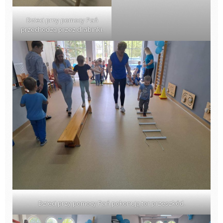
Dzieci przy pomocy Pań
przechodzą przez drabinki.
Dzieci przy pomocy Pań pokonują tor przeszkód.