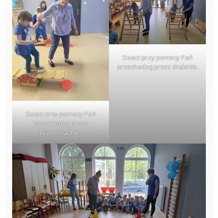
Dzieci przy pomocy Pań
przechodzą przez drabinki.
Dzieci przy pomocy Pań
przechodzą przez
równoważnie.