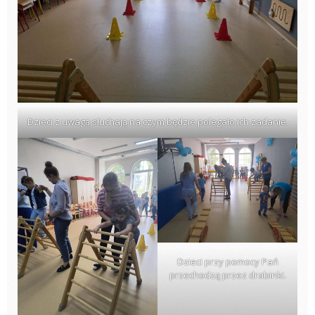
Dzieci z uwagą słuchają na czym będzie polegało ich zadanie.
Dzieci przy pomocy Pań
przechodzą przez drabinki.