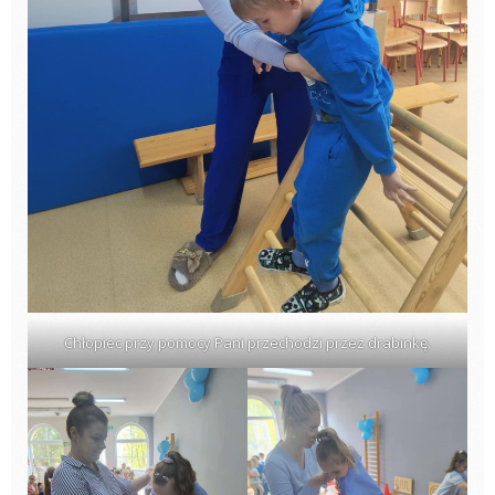
Chłopiec przy pomocy Pani przechodzi przez drabinkę.