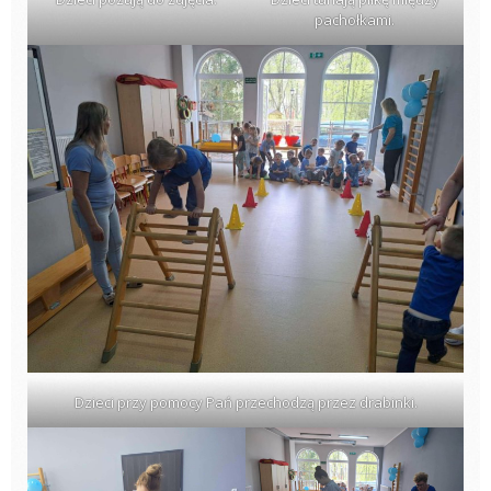
pachołkami.
Dzieci przy pomocy Pań przechodzą przez drabinki.