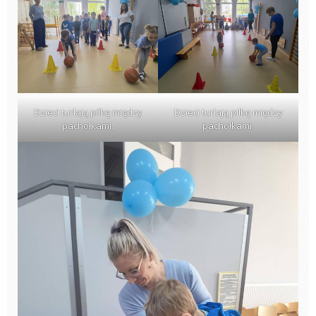
Dzieci turlają piłkę między
Dzieci turlają piłkę między
pachołkami.
pachołkami.