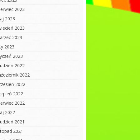
zerwiec 2023
aj 2023
wiecień 2023
arzec 2023
uty 2023
tyczeń 2023
rudzień 2022
aździernik 2022
rzesień 2022
ierpień 2022
zerwiec 2022
aj 2022
rudzień 2021
istopad 2021