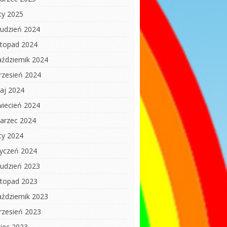
uty 2025
rudzień 2024
istopad 2024
aździernik 2024
rzesień 2024
aj 2024
wiecień 2024
arzec 2024
uty 2024
tyczeń 2024
rudzień 2023
istopad 2023
aździernik 2023
rzesień 2023
piec 2023