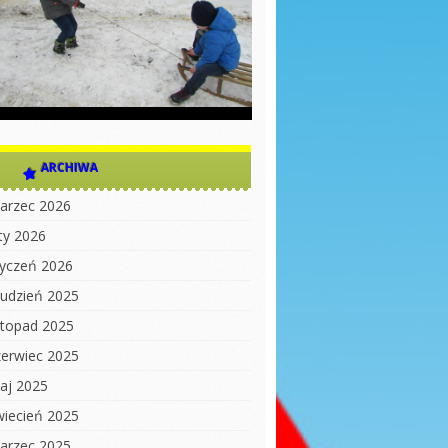
ARCHIWA
arzec 2026
uty 2026
tyczeń 2026
rudzień 2025
istopad 2025
zerwiec 2025
aj 2025
wiecień 2025
arzec 2025