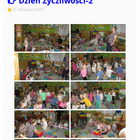
Dzień Życzliwości-2
21 listopada 2019