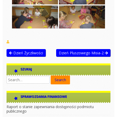
Dzień Życzliwości
Dzień Pluszowego Misia-2
SZUKAJ
SPRAWOZDANIA FINANSOWE
Raport o stanie zapewniania dostępności podmiotu
publicznego