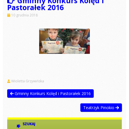
Gminny Konkurs Kolęd i
Pastorałek 2016
10 grudnia 2018
Wioletta Grzywińska
Gminny Konkurs Kolęd i Pastorałek 2016
Teatrzyk Pinokio
SZUKAJ