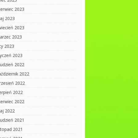
zerwiec 2023
aj 2023
wiecień 2023
arzec 2023
uty 2023
tyczeń 2023
rudzień 2022
aździernik 2022
rzesień 2022
ierpień 2022
zerwiec 2022
aj 2022
rudzień 2021
istopad 2021