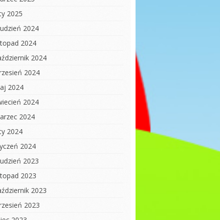
uty 2025
rudzień 2024
istopad 2024
aździernik 2024
rzesień 2024
aj 2024
wiecień 2024
arzec 2024
uty 2024
tyczeń 2024
rudzień 2023
istopad 2023
aździernik 2023
rzesień 2023
piec 2023