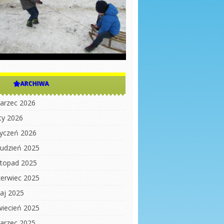
ARCHIWA
arzec 2026
uty 2026
tyczeń 2026
rudzień 2025
istopad 2025
zerwiec 2025
aj 2025
wiecień 2025
arzec 2025