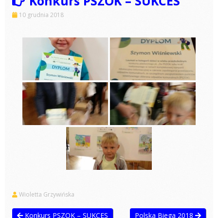
Konkurs PSZOK – SUKCES
10 grudnia 2018
Wioletta Grzywińska
Konkurs PSZOK – SUKCES
Polska Biega 2018