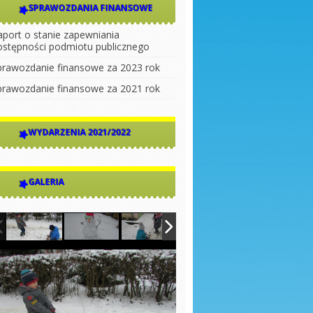
SPRAWOZDANIA FINANSOWE
aport o stanie zapewniania
ostępności podmiotu publicznego
prawozdanie finansowe za 2023 rok
prawozdanie finansowe za 2021 rok
WYDARZENIA 2021/2022
GALERIA