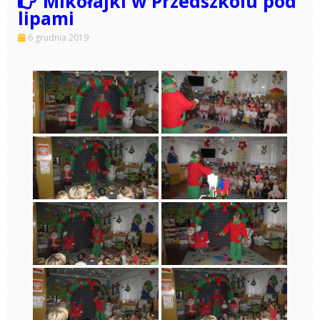
Mikołajki w Przedszkolu pod
lipami
6 grudnia 2019