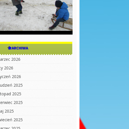
ARCHIWA
arzec 2026
uty 2026
tyczeń 2026
rudzień 2025
istopad 2025
zerwiec 2025
aj 2025
wiecień 2025
arzec 2025