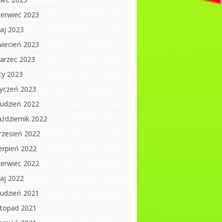
zerwiec 2023
aj 2023
wiecień 2023
arzec 2023
uty 2023
tyczeń 2023
rudzień 2022
aździernik 2022
rzesień 2022
ierpień 2022
zerwiec 2022
aj 2022
rudzień 2021
istopad 2021