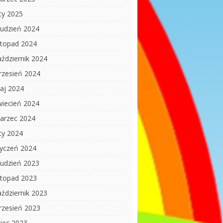
uty 2025
rudzień 2024
istopad 2024
aździernik 2024
rzesień 2024
aj 2024
wiecień 2024
arzec 2024
uty 2024
tyczeń 2024
rudzień 2023
istopad 2023
aździernik 2023
rzesień 2023
piec 2023