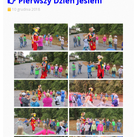
Pierwszy Dzień Jesieni
10 grudnia 2018