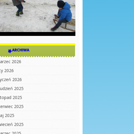
ARCHIWA
arzec 2026
uty 2026
tyczeń 2026
rudzień 2025
istopad 2025
zerwiec 2025
aj 2025
wiecień 2025
arzec 2025