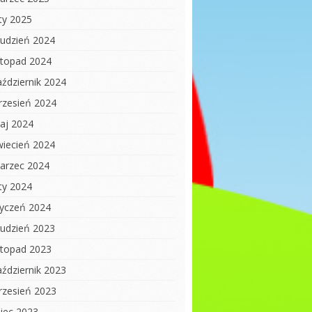
uty 2025
rudzień 2024
istopad 2024
aździernik 2024
rzesień 2024
aj 2024
wiecień 2024
arzec 2024
uty 2024
tyczeń 2024
rudzień 2023
istopad 2023
aździernik 2023
rzesień 2023
piec 2023