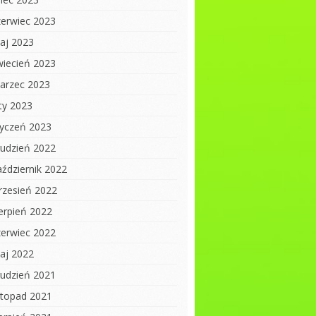
zerwiec 2023
aj 2023
wiecień 2023
arzec 2023
uty 2023
tyczeń 2023
rudzień 2022
aździernik 2022
rzesień 2022
ierpień 2022
zerwiec 2022
aj 2022
rudzień 2021
istopad 2021