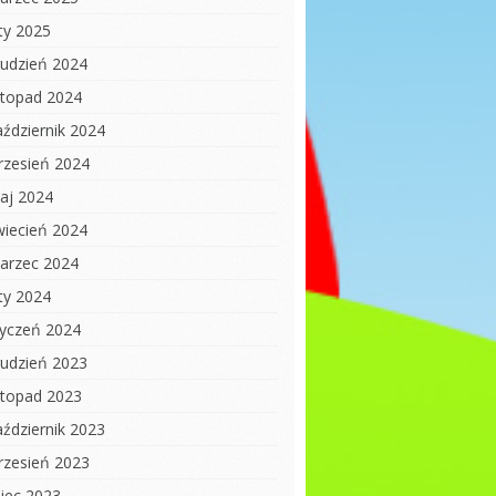
uty 2025
rudzień 2024
istopad 2024
aździernik 2024
rzesień 2024
aj 2024
wiecień 2024
arzec 2024
uty 2024
tyczeń 2024
rudzień 2023
istopad 2023
aździernik 2023
rzesień 2023
piec 2023