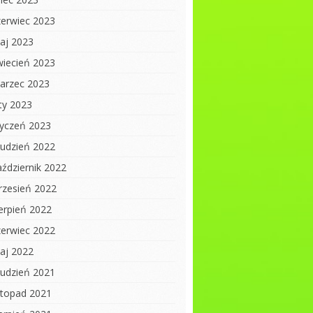
zerwiec 2023
aj 2023
wiecień 2023
arzec 2023
uty 2023
tyczeń 2023
rudzień 2022
aździernik 2022
rzesień 2022
ierpień 2022
zerwiec 2022
aj 2022
rudzień 2021
istopad 2021