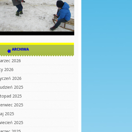
ARCHIWA
arzec 2026
uty 2026
tyczeń 2026
rudzień 2025
istopad 2025
zerwiec 2025
aj 2025
wiecień 2025
arzec 2025