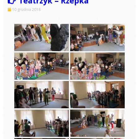
Teatrzyk – Rzepka
10 grudnia 2018