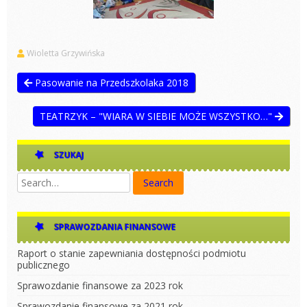
Wioletta Grzywińska
Pasowanie na Przedszkolaka 2018
TEATRZYK – "WIARA W SIEBIE MOŻE WSZYSTKO…"
SZUKAJ
SPRAWOZDANIA FINANSOWE
Raport o stanie zapewniania dostępności podmiotu
publicznego
Sprawozdanie finansowe za 2023 rok
Sprawozdanie finansowe za 2021 rok