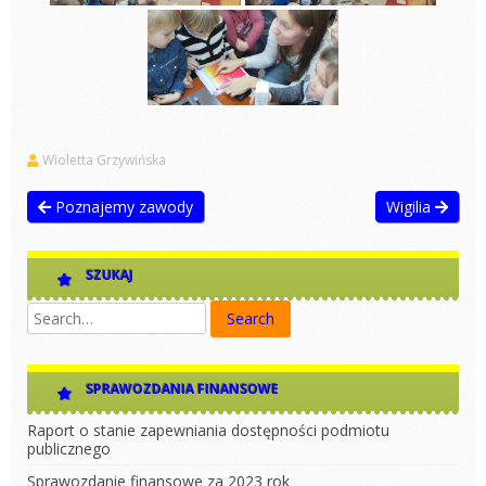
Wioletta Grzywińska
Poznajemy zawody
Wigilia
SZUKAJ
SPRAWOZDANIA FINANSOWE
Raport o stanie zapewniania dostępności podmiotu
publicznego
Sprawozdanie finansowe za 2023 rok