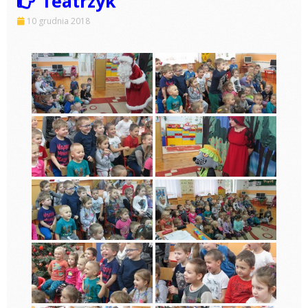
Teatrzyk
10 grudnia 2018