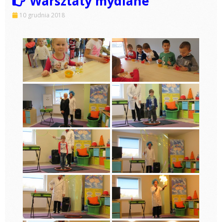
Warsztaty mydlane
10 grudnia 2018