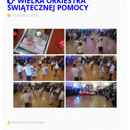
WIELKA ORKIESTRA
ŚWIĄTECZNEJ POMOCY
10 grudnia 2018
Wioletta Grzywińska