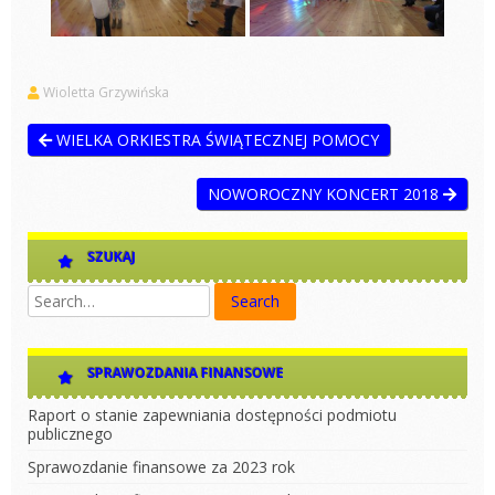
Wioletta Grzywińska
WIELKA ORKIESTRA ŚWIĄTECZNEJ POMOCY
NOWOROCZNY KONCERT 2018
SZUKAJ
SPRAWOZDANIA FINANSOWE
Raport o stanie zapewniania dostępności podmiotu
publicznego
Sprawozdanie finansowe za 2023 rok