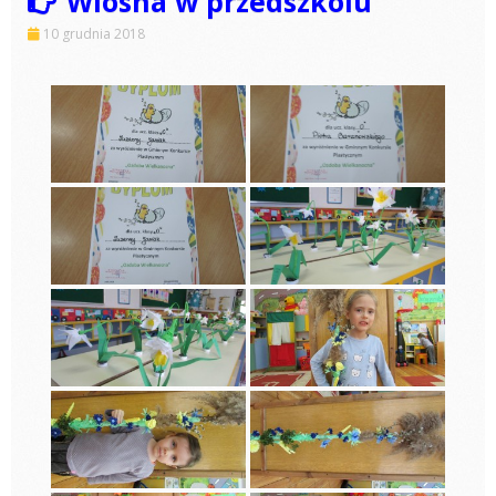
Wiosna w przedszkolu
10 grudnia 2018