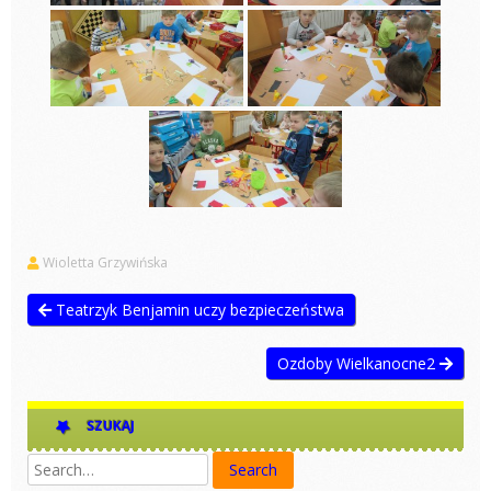
Wioletta Grzywińska
Teatrzyk Benjamin uczy bezpieczeństwa
Ozdoby Wielkanocne2
SZUKAJ