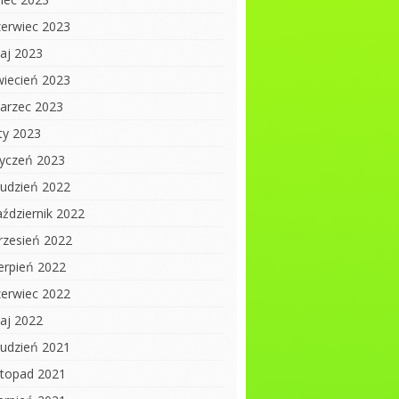
zerwiec 2023
aj 2023
wiecień 2023
arzec 2023
uty 2023
tyczeń 2023
rudzień 2022
aździernik 2022
rzesień 2022
ierpień 2022
zerwiec 2022
aj 2022
rudzień 2021
istopad 2021