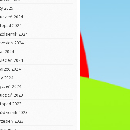
uty 2025
rudzień 2024
istopad 2024
aździernik 2024
rzesień 2024
aj 2024
wiecień 2024
arzec 2024
uty 2024
tyczeń 2024
rudzień 2023
istopad 2023
aździernik 2023
rzesień 2023
piec 2023