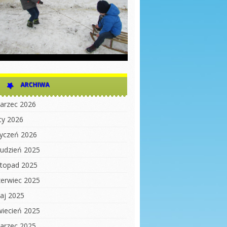
ARCHIWA
arzec 2026
uty 2026
tyczeń 2026
rudzień 2025
istopad 2025
zerwiec 2025
aj 2025
wiecień 2025
arzec 2025