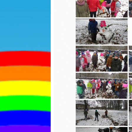
Sadzonki
Dzień k
R
Dzień kobiet
S
Jasełka
Dokarmianie
Dzień p
ptaków
Dzień p
Nauka pełnej
godziny
Ćwiczen
gimnas
Świąteczne zdjęcia
Pierwsz
Jasełka
jesieni
Praca z balonami
Matema
kaszta
Sadzonki
Przejści
Walentynki
pieszyc
Zajęcia otwarte
Dzień c
Niespodzianka
Święto 
maja
Jestem dobry-
zajęcia wychowujące
Seans k
Własnoręczne
Pierwsz